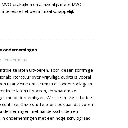
l MVO-praktijken en aanzienlijk meer MVO-
r interesse hebben in maatschappelijk
che ondernemingen
ie Ceustermans
ontrole te laten uitvoeren. Toch kiezen sommige
nale literatuur over vrijwillige audits is vooral
n naar kleine entiteiten.In dit onderzoek gaan
 controle laten uitvoeren, en waarom ze
gische ondernemingen. We stellen vast dat iets
 controle. Onze studie toont ook aan dat vooral
 ondernemingen met handelsschulden en
 zijn ondernemingen met een hoge schuldgraad
.