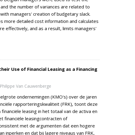
 and the number of variances are related to
ed with managers' creation of budgetary slack.
s more detailed cost information and calculates
 effectively, and as a result, limits managers'
heir Use of Financial Leasing as a Financing
 Philippe Van Cauwenberge
delgrote ondernemingen (KMO's) over de jaren
anciële rapporteringskwaliteit (FRK), toont deze
financiële leasing in het totaal van de activa en
met financiële leasingcontracten of
 consistent met de argumenten dat een hogere
 inperken en dat bij lagere niveaus van FRK,