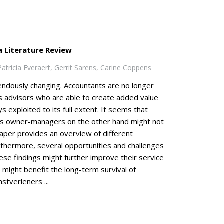
a Literature Review
atricia Everaert, Gerrit Sarens, Carine Coppens
endously changing. Accountants are no longer
ss advisors who are able to create added value
s exploited to its full extent. It seems that
eas owner-managers on the other hand might not
paper provides an overview of different
rthermore, several opportunities and challenges
hese findings might further improve their service
n might benefit the long-term survival of
tverleners ...